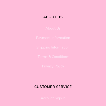
ABOUT US
About Us
Payment Information
Shipping Information
Terms & Conditions
Privacy Policy
CUSTOMER SERVICE
Account Sign In