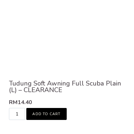
Tudung Soft Awning Full Scuba Plain
(L) – CLEARANCE
RM
14.40
ADD TO CART