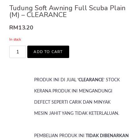
Tudung Soft Awning Full Scuba Plain
(M) – CLEARANCE
RM
13.20
In stock
ADD TO CART
PRODUK INI DI JUAL
‘CLEARANCE
‘ STOCK
KERANA PRODUK INI MENGANDUNGI
DEFECT SEPERTI CARIK DAN MINYAK
MESIN JAHIT YANG TIDAK KETERLALUAN.
PEMBELIAN PRODUK INI
TIDAK DIBENARKAN