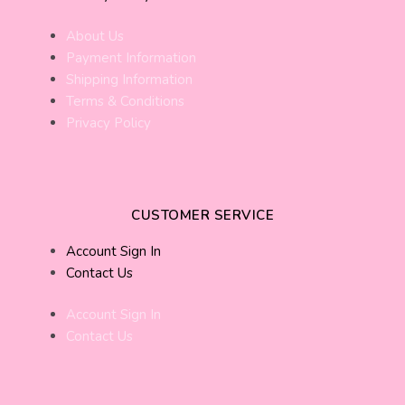
About Us
Payment Information
Shipping Information
Terms & Conditions
Privacy Policy
CUSTOMER SERVICE
Account Sign In
Contact Us
Account Sign In
Contact Us